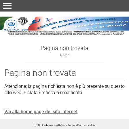
menu
Pagina non trovata
Home
Pagina non trovata
Attenzione: la pagina richiesta non è più presente su questo
sito web. È stata rimossa o modificata.
Vai alla home page del sito internet
FITD - Federazione Italiana Tecnici Danzasportiva