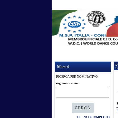
p
Maestri
H
I
RICERCA PER NOMINATIVO
cognome e nome
P
ELENCO COMPLETO