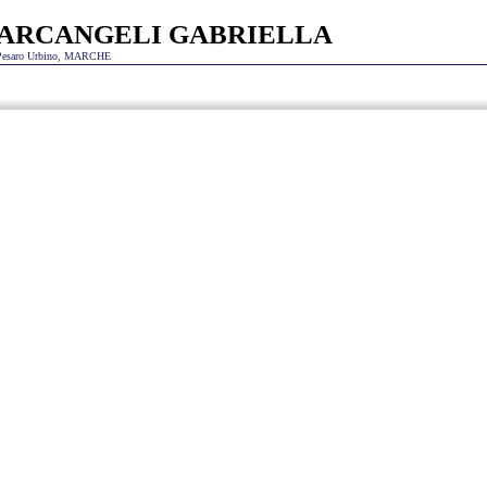
ARCANGELI GABRIELLA
Pesaro Urbino
,
MARCHE